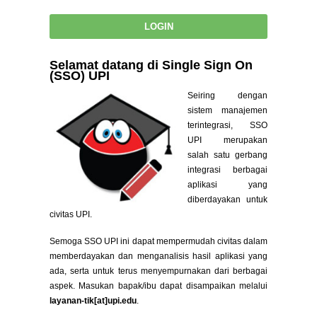
Selamat datang di Single Sign On
(SSO) UPI
Seiring dengan
sistem manajemen
terintegrasi, SSO
UPI merupakan
salah satu gerbang
integrasi berbagai
aplikasi yang
diberdayakan untuk
civitas UPI.
Semoga SSO UPI ini dapat mempermudah civitas dalam
memberdayakan dan menganalisis hasil aplikasi yang
ada, serta untuk terus menyempurnakan dari berbagai
aspek. Masukan bapak/ibu dapat disampaikan melalui
layanan-tik[at]upi.edu
.