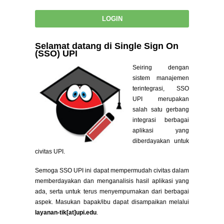
Selamat datang di Single Sign On
(SSO) UPI
Seiring dengan
sistem manajemen
terintegrasi, SSO
UPI merupakan
salah satu gerbang
integrasi berbagai
aplikasi yang
diberdayakan untuk
civitas UPI.
Semoga SSO UPI ini dapat mempermudah civitas dalam
memberdayakan dan menganalisis hasil aplikasi yang
ada, serta untuk terus menyempurnakan dari berbagai
aspek. Masukan bapak/ibu dapat disampaikan melalui
layanan-tik[at]upi.edu
.