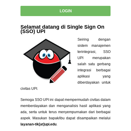
Selamat datang di Single Sign On
(SSO) UPI
Seiring dengan
sistem manajemen
terintegrasi, SSO
UPI merupakan
salah satu gerbang
integrasi berbagai
aplikasi yang
diberdayakan untuk
civitas UPI.
Semoga SSO UPI ini dapat mempermudah civitas dalam
memberdayakan dan menganalisis hasil aplikasi yang
ada, serta untuk terus menyempurnakan dari berbagai
aspek. Masukan bapak/ibu dapat disampaikan melalui
layanan-tik[at]upi.edu
.