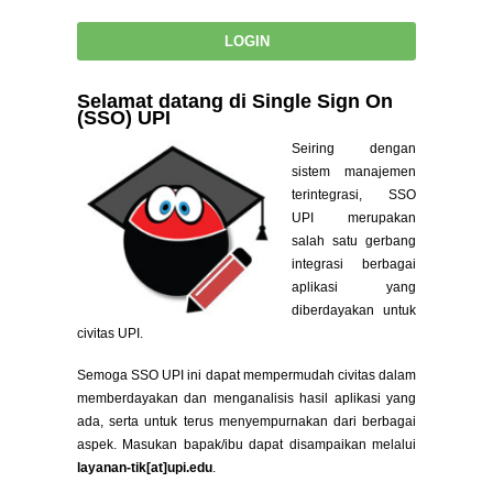
Selamat datang di Single Sign On
(SSO) UPI
Seiring dengan
sistem manajemen
terintegrasi, SSO
UPI merupakan
salah satu gerbang
integrasi berbagai
aplikasi yang
diberdayakan untuk
civitas UPI.
Semoga SSO UPI ini dapat mempermudah civitas dalam
memberdayakan dan menganalisis hasil aplikasi yang
ada, serta untuk terus menyempurnakan dari berbagai
aspek. Masukan bapak/ibu dapat disampaikan melalui
layanan-tik[at]upi.edu
.