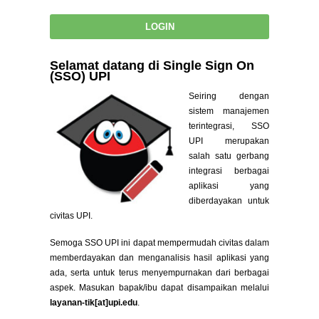
Selamat datang di Single Sign On
(SSO) UPI
Seiring dengan
sistem manajemen
terintegrasi, SSO
UPI merupakan
salah satu gerbang
integrasi berbagai
aplikasi yang
diberdayakan untuk
civitas UPI.
Semoga SSO UPI ini dapat mempermudah civitas dalam
memberdayakan dan menganalisis hasil aplikasi yang
ada, serta untuk terus menyempurnakan dari berbagai
aspek. Masukan bapak/ibu dapat disampaikan melalui
layanan-tik[at]upi.edu
.