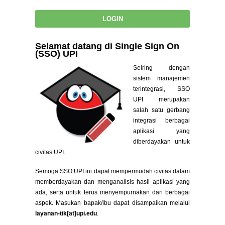
Selamat datang di Single Sign On
(SSO) UPI
Seiring dengan
sistem manajemen
terintegrasi, SSO
UPI merupakan
salah satu gerbang
integrasi berbagai
aplikasi yang
diberdayakan untuk
civitas UPI.
Semoga SSO UPI ini dapat mempermudah civitas dalam
memberdayakan dan menganalisis hasil aplikasi yang
ada, serta untuk terus menyempurnakan dari berbagai
aspek. Masukan bapak/ibu dapat disampaikan melalui
layanan-tik[at]upi.edu
.