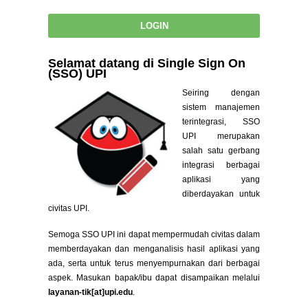
Selamat datang di Single Sign On
(SSO) UPI
Seiring dengan
sistem manajemen
terintegrasi, SSO
UPI merupakan
salah satu gerbang
integrasi berbagai
aplikasi yang
diberdayakan untuk
civitas UPI.
Semoga SSO UPI ini dapat mempermudah civitas dalam
memberdayakan dan menganalisis hasil aplikasi yang
ada, serta untuk terus menyempurnakan dari berbagai
aspek. Masukan bapak/ibu dapat disampaikan melalui
layanan-tik[at]upi.edu
.